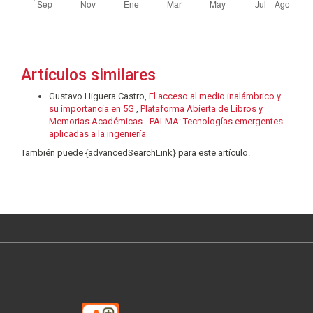
Artículos similares
Gustavo Higuera Castro,
El acceso al medio inalámbrico y
su importancia en 5G
,
Plataforma Abierta de Libros y
Memorias Académicas - PALMA: Tecnologías emergentes
aplicadas a la ingeniería
También puede {advancedSearchLink} para este artículo.