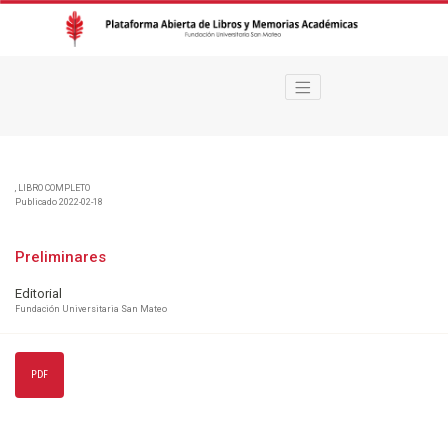
Preliminares
,
LIBRO COMPLETO
Publicado 2022-02-18
Preliminares
Editorial
Fundación Universitaria San Mateo
PDF