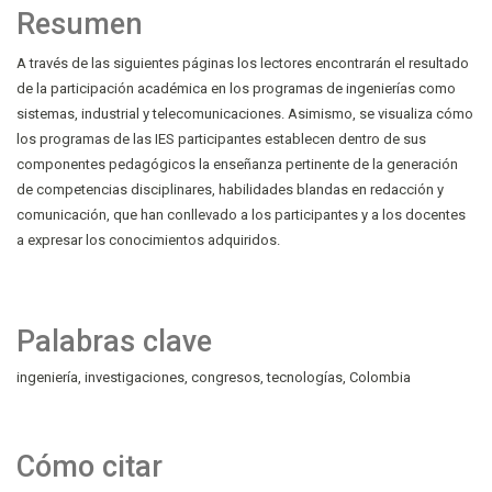
Resumen
A través de las siguientes páginas los lectores encontrarán el resultado
de la participación académica en los programas de ingenierías como
sistemas, industrial y telecomunicaciones. Asimismo, se visualiza cómo
los programas de las IES participantes establecen dentro de sus
componentes pedagógicos la enseñanza pertinente de la generación
de competencias disciplinares, habilidades blandas en redacción y
comunicación, que han conllevado a los participantes y a los docentes
a expresar los conocimientos adquiridos.
Palabras clave
ingeniería
investigaciones
congresos
tecnologías
Colombia
Cómo citar