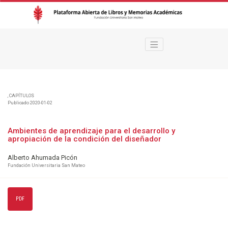
Ambientes de aprendizaje para el desarrollo y apropiación de la condición
,
CAPÍTULOS
Publicado 2020-01-02
Ambientes de aprendizaje para el desarrollo y
apropiación de la condición del diseñador
Alberto Ahumada Picón
Fundación Universitaria San Mateo
PDF