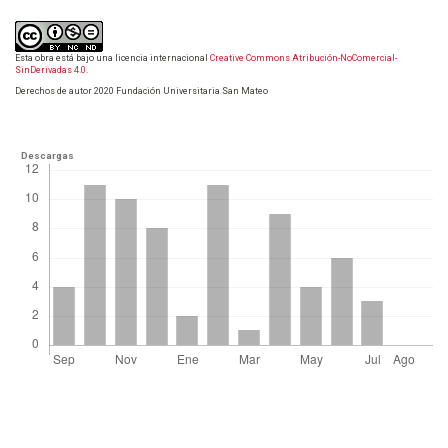
Esta obra está bajo una licencia internacional
Creative Commons Atribución-NoComercial-
SinDerivadas 4.0
.
Derechos de autor 2020 Fundación Universitaria San Mateo
Descargas