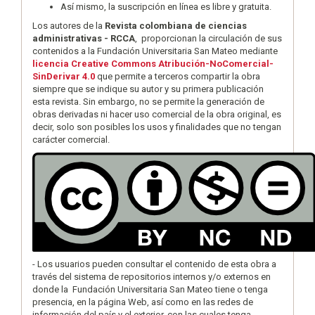
Así mismo, la suscripción en línea es libre y gratuita.
Los autores de la
Revista colombiana de ciencias
administrativas - RCCA
, proporcionan la circulación de sus
contenidos a la Fundación Universitaria San Mateo mediante
licencia Creative Commons Atribución-NoComercial-
SinDerivar 4.0
que permite a terceros compartir la obra
siempre que se indique su autor y su primera publicación
esta revista. Sin embargo, no se permite la generación de
obras derivadas ni hacer uso comercial de la obra original, es
decir, solo son posibles los usos y finalidades que no tengan
carácter comercial.
- Los usuarios pueden consultar el contenido de esta obra a
través del sistema de repositorios internos y/o externos en
donde la Fundación Universitaria San Mateo tiene o tenga
presencia, en la página Web, así como en las redes de
información del país y el exterior, con las cuales tenga