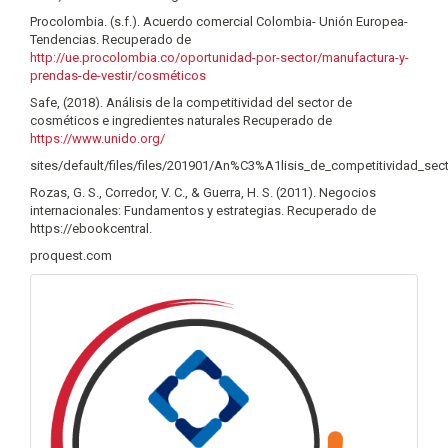
Procolombia. (s.f.). Acuerdo comercial Colombia- Unión Europea-
Tendencias. Recuperado de
http://ue.procolombia.co/oportunidad-por-sector/manufactura-y-
prendas-de-vestir/cosméticos
Safe, (2018). Análisis de la competitividad del sector de
cosméticos e ingredientes naturales Recuperado de
https://www.unido.org/
sites/default/files/files/201901/An%C3%A1lisis_de_competitividad_
Rozas, G. S., Corredor, V. C., & Guerra, H. S. (2011). Negocios
internacionales: Fundamentos y estrategias. Recuperado de
https://ebookcentral.
proquest.com
info