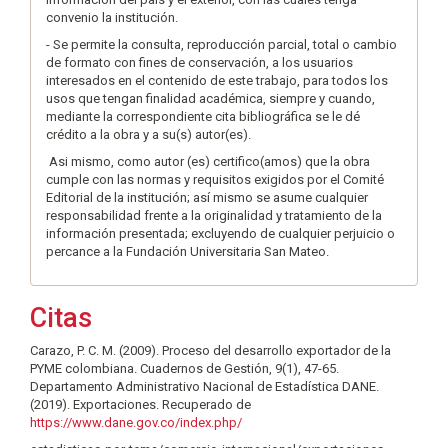
convenio la institución.
- Se permite la consulta, reproducción parcial, total o cambio
de formato con fines de conservación, a los usuarios
interesados en el contenido de este trabajo, para todos los
usos que tengan finalidad académica, siempre y cuando,
mediante la correspondiente cita bibliográfica se le dé
crédito a la obra y a su(s) autor(es).
Asi mismo, como autor (es) certifico(amos) que la obra
cumple con las normas y requisitos exigidos por el Comité
Editorial de la institución; así mismo se asume cualquier
responsabilidad frente a la originalidad y tratamiento de la
información presentada; excluyendo de cualquier perjuicio o
percance a la Fundación Universitaria San Mateo.
Citas
Carazo, P. C. M. (2009). Proceso del desarrollo exportador de la
PYME colombiana. Cuadernos de Gestión, 9(1), 47-65.
Departamento Administrativo Nacional de Estadística DANE.
(2019). Exportaciones. Recuperado de
https://www.dane.gov.co/index.php/