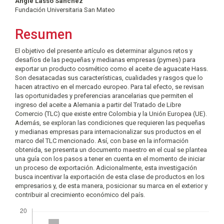
Angie Lasso Sánchez
del
Fundación Universitaria San Mateo
artículo
Resumen
El objetivo del presente artículo es determinar algunos retos y
desafíos de las pequeñas y medianas empresas (pymes) para
exportar un producto cosmético como el aceite de aguacate Hass.
Son desatacadas sus características, cualidades y rasgos que lo
hacen atractivo en el mercado europeo. Para tal efecto, se revisan
las oportunidades y preferencias arancelarias que permiten el
ingreso del aceite a Alemania a partir del Tratado de Libre
Comercio (TLC) que existe entre Colombia y la Unión Europea (UE).
Además, se exploran las condiciones que requieren las pequeñas
y medianas empresas para internacionalizar sus productos en el
marco del TLC mencionado. Así, con base en la información
obtenida, se presenta un documento maestro en el cual se plantea
una guía con los pasos a tener en cuenta en el momento de iniciar
un proceso de exportación. Adicionalmente, esta investigación
busca incentivar la exportación de esta clase de productos en los
empresarios y, de esta manera, posicionar su marca en el exterior y
contribuir al crecimiento económico del país.
Descargas