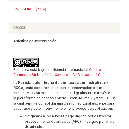
Vol. 1 Núm. 1 (2019)
SECCIÓN
Artículos de investigación
Esta obra está bajo una licencia internacional
Creative
Commons Atribución-NoComercial-SinDerivadas 4.0
.
La
Revista colombiana de ciencias administrativas -
RCCA
, está comprometida con la preservación del medio
ambiente, razón por la que se edita digitalmente a través de
la plataforma de acceso abierto: Open Journal System –OJS;
la cual permite consolidar una gestión editorial eﬁciente para
cada fase y actor interviniente en el proceso de publicación.
No genera a los autores pago alguno por gastos de
procesamiento de artículos (APC), ni cargos por envío
de artículos.