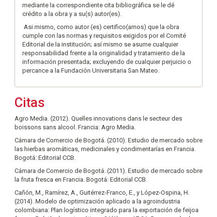
mediante la correspondiente cita bibliográfica se le dé
crédito a la obra y a su(s) autor(es).
Asi mismo, como autor (es) certifico(amos) que la obra
cumple con las normas y requisitos exigidos por el Comité
Editorial de la institución; así mismo se asume cualquier
responsabilidad frente a la originalidad y tratamiento de la
información presentada; excluyendo de cualquier perjuicio o
percance a la Fundación Universitaria San Mateo.
Citas
Agro Media. (2012). Quelles innovations dans le secteur des
boissons sans alcool. Francia: Agro Media.
Cámara de Comercio de Bogotá. (2010). Estudio de mercado sobre
las hierbas aromáticas, medicinales y condimentarías en Francia.
Bogotá: Editorial CCB.
Cámara de Comercio de Bogotá. (2011). Estudio de mercado sobre
la fruta fresca en Francia. Bogotá: Editorial CCB.
Cañón, M., Ramírez, A., Guitérrez-Franco, E., y López-Ospina, H.
(2014). Modelo de optimización aplicado a la agroindustria
colombiana: Plan logístico integrado para la exportación de feijoa