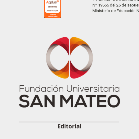
Nº 19566 del 26 de septi
Ministerio de Educación 