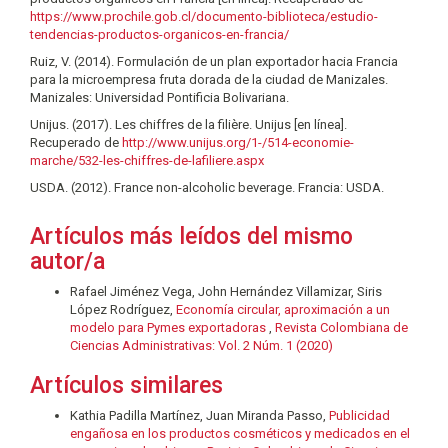
https://www.prochile.gob.cl/documento-biblioteca/estudio-
tendencias-productos-organicos-en-francia/
Ruiz, V. (2014). Formulación de un plan exportador hacia Francia
para la microempresa fruta dorada de la ciudad de Manizales.
Manizales: Universidad Pontificia Bolivariana.
Unijus. (2017). Les chiffres de la filière. Unijus [en línea].
Recuperado de
http://www.unijus.org/1-/514-economie-
marche/532-les-chiffres-de-lafiliere.aspx
USDA. (2012). France non-alcoholic beverage. Francia: USDA.
Artículos más leídos del mismo
autor/a
Rafael Jiménez Vega, John Hernández Villamizar, Siris
López Rodríguez,
Economía circular, aproximación a un
modelo para Pymes exportadoras
,
Revista Colombiana de
Ciencias Administrativas: Vol. 2 Núm. 1 (2020)
Artículos similares
Kathia Padilla Martínez, Juan Miranda Passo,
Publicidad
engañosa en los productos cosméticos y medicados en el