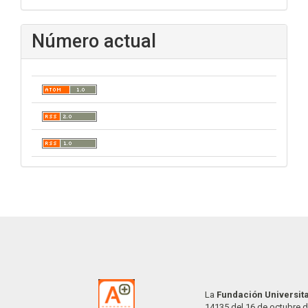
Número actual
La
Fundación Universit
14135 del 16 de octubre d