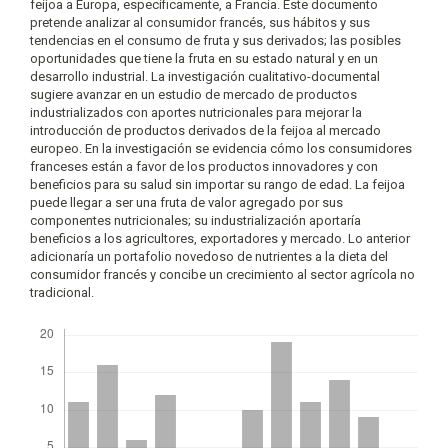
feijoa a Europa, específicamente, a Francia. Este documento
pretende analizar al consumidor francés, sus hábitos y sus
tendencias en el consumo de fruta y sus derivados; las posibles
oportunidades que tiene la fruta en su estado natural y en un
desarrollo industrial. La investigación cualitativo-documental
sugiere avanzar en un estudio de mercado de productos
industrializados con aportes nutricionales para mejorar la
introducción de productos derivados de la feijoa al mercado
europeo. En la investigación se evidencia cómo los consumidores
franceses están a favor de los productos innovadores y con
beneficios para su salud sin importar su rango de edad. La feijoa
puede llegar a ser una fruta de valor agregado por sus
componentes nutricionales; su industrialización aportaría
beneficios a los agricultores, exportadores y mercado. Lo anterior
adicionaría un portafolio novedoso de nutrientes a la dieta del
consumidor francés y concibe un crecimiento al sector agrícola no
tradicional.
Descargas