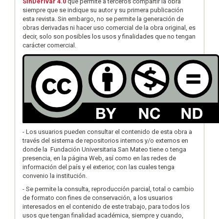
SinDerivar 4.0
que permite a terceros compartir la obra
siempre que se indique su autor y su primera publicación
esta revista. Sin embargo, no se permite la generación de
obras derivadas ni hacer uso comercial de la obra original, es
decir, solo son posibles los usos y finalidades que no tengan
carácter comercial.
- Los usuarios pueden consultar el contenido de esta obra a
través del sistema de repositorios internos y/o externos en
donde la Fundación Universitaria San Mateo tiene o tenga
presencia, en la página Web, así como en las redes de
información del país y el exterior, con las cuales tenga
convenio la institución.
- Se permite la consulta, reproducción parcial, total o cambio
de formato con fines de conservación, a los usuarios
interesados en el contenido de este trabajo, para todos los
usos que tengan finalidad académica, siempre y cuando,