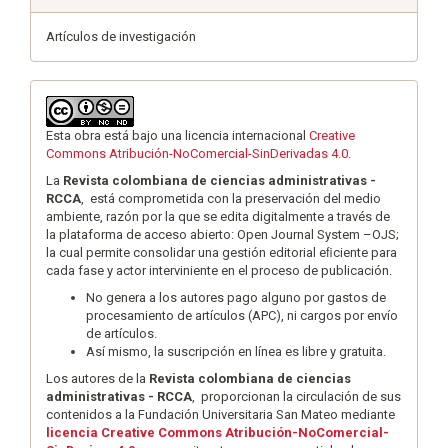
Artículos de investigación
Esta obra está bajo una licencia internacional
Creative
Commons Atribución-NoComercial-SinDerivadas 4.0
.
La
Revista colombiana de ciencias administrativas -
RCCA
, está comprometida con la preservación del medio
ambiente, razón por la que se edita digitalmente a través de
la plataforma de acceso abierto: Open Journal System –OJS;
la cual permite consolidar una gestión editorial eﬁciente para
cada fase y actor interviniente en el proceso de publicación.
No genera a los autores pago alguno por gastos de
procesamiento de artículos (APC), ni cargos por envío
de artículos.
Así mismo, la suscripción en línea es libre y gratuita.
Los autores de la
Revista colombiana de ciencias
administrativas - RCCA
, proporcionan la circulación de sus
contenidos a la Fundación Universitaria San Mateo mediante
licencia Creative Commons Atribución-NoComercial-