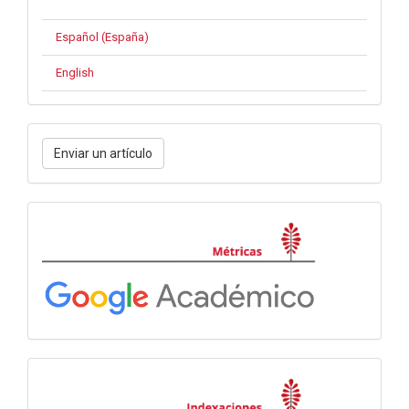
Español (España)
English
Enviar
Enviar un artículo
un
artículo
Métricas
Indexación