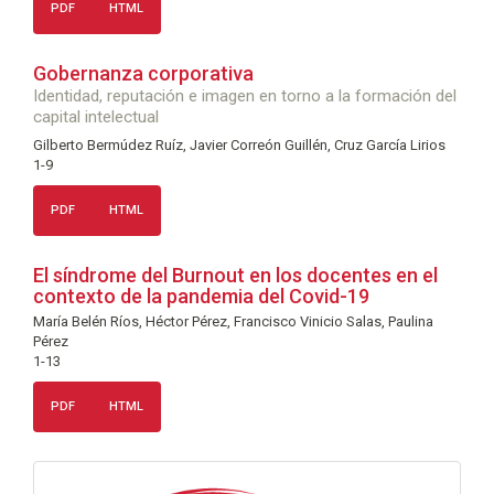
PDF
HTML
Gobernanza corporativa
Identidad, reputación e imagen en torno a la formación del
capital intelectual
Gilberto Bermúdez Ruíz, Javier Correón Guillén, Cruz García Lirios
1-9
PDF
HTML
El síndrome del Burnout en los docentes en el
contexto de la pandemia del Covid-19
María Belén Ríos, Héctor Pérez, Francisco Vinicio Salas, Paulina
Pérez
1-13
PDF
HTML
info