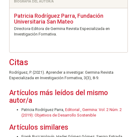
BIOGRAFÍA DEL AUTOR/A
Patricia Rodríguez Parra,
Fundación
Universitaria San Mateo
Directora-Editora de Germina Revista Especializada en
Investigación Formativa.
Citas
Rodríguez, P. (2021). Aprender a investigar. Germina Revista
Especializada en Investigación Formativa, 3(3), 8-9.
Artículos más leídos del mismo
autor/a
Patricia Rodríguez Parra,
Editorial
,
Germina: Vol. 2 Núm. 2
(2019): Objetivos de Desarrollo Sostenible
Artículos similares
Frank Ruiz Holguín, Hader Gómez Gómez, Sergio Estrada