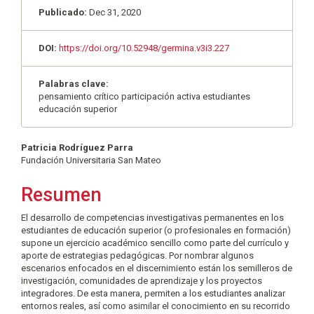
Publicado:
Dec 31, 2020
DOI:
https://doi.org/10.52948/germina.v3i3.227
Palabras clave:
pensamiento crítico participación activa estudiantes
educación superior
Contenido
Patricia Rodríguez Parra
Fundación Universitaria San Mateo
principal
del
Resumen
artículo
El desarrollo de competencias investigativas permanentes en los
estudiantes de educación superior (o profesionales en formación)
supone un ejercicio académico sencillo como parte del currículo y
aporte de estrategias pedagógicas. Por nombrar algunos
escenarios enfocados en el discernimiento están los semilleros de
investigación, comunidades de aprendizaje y los proyectos
integradores. De esta manera, permiten a los estudiantes analizar
entornos reales, así como asimilar el conocimiento en su recorrido