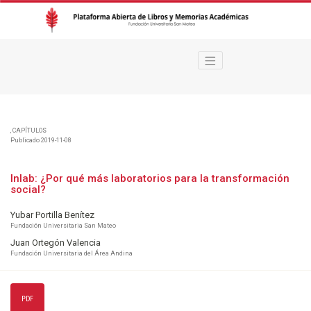
Inlab
,
CAPÍTULOS
Publicado 2019-11-08
Inlab: ¿Por qué más laboratorios para la transformación
social?
Yubar Portilla Benítez
Fundación Universitaria San Mateo
Juan Ortegón Valencia
Fundación Universitaria del Área Andina
PDF