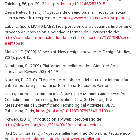
Thinking, 56, pp. 29–31.
http://doi.org/10.1145/2535915
Desis Network. (s.f.). Proyectos de diseño para la innovación social.
Desis Network. Recuperado de:
http://www.desis-network.org/about/
Labs, L. (n.d.). LIVING LABS: Incorporación de los usuarios finales en el
proceso de Innovación. Sociedad Información. Recuperado de:
http://sociedadinformacion.fundacion.telefonica.com/DYC/SHI/seccio
elem=6814
Manzini, E. (2009). Viewpoint: New design knowledge. Design Studies,
30(1), pp. 4-12.
Nambisan, S. (2009). Platforms for collaboration. Stanford Social
Innovation Review, 7(3), 44-49.
Norman, D. (2010). El diseño de los objetos del futuro: La interacción
entre el hombre y la máquina. Barcelona: Ediciones Paidós.
OECD/European Communities. (2005). Oslo Manual: Guideliness for
Collecting and Interpreting, Innovation Data, 3rd Edition, The
Measurement of Scientific and Technological Activities, OECD
Publishing, Paris,
https://doi.org/10.1787/9789264013100-en
.
Pktweb. (2016). Introducción. Pktweb. Recuperado de:
http://pktweb.com/dive/2016/09/09/es-introduccion/
Rad Colombia. (s.f.). Proyectos taller Rad. Rad Colombia. Recuperado
de:
https://radcolombia.org/web/proyectos/taller-rad