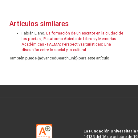
Artículos similares
Fabián Llano,
La formación de un escritor en la ciudad de
los poetas
,
Plataforma Abierta de Libros y Memorias
Académicas - PALMA: Perspectivas turísticas: Una
discusión entre lo social y lo cultural
También puede {advancedSearchLink} para este artículo.
La
Fundación Universitaria
14135 del 16 de octubre de 19