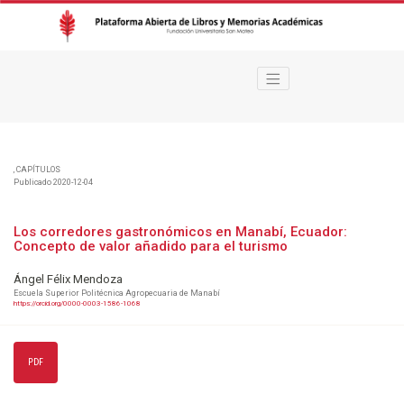
Los corredores gastronómicos en Manabí, Ecuador
,
CAPÍTULOS
Publicado 2020-12-04
Los corredores gastronómicos en Manabí, Ecuador:
Concepto de valor añadido para el turismo
Ángel Félix Mendoza
Escuela Superior Politécnica Agropecuaria de Manabí
https://orcid.org/0000-0003-1586-1068
PDF