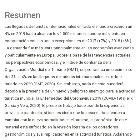
Resumen
Las llegadas de turistas internacionales en todo el mundo crecieron un
4% en 2019 hasta alcanzar los 1.500 millones, aunque más lento en
comparación con las tasas excepcionales de 2017 (+7%) y 2018 (+6%).
La demanda fue más lenta principalmente en las economías avanzadas
y particularmente en Europa. Sobre la base de las tendencias actuales,
las perspectivas económicas, y el índice de confianza de la
Organización Mundial del Turismo (OMT), se pronostica un crecimiento
del 3% al 4% en las llegadas de turistas internacionales en todo el
mundo en 2020 (OMT, 2020). Sin embargo, nada de esto sucederá,
debido a la presencia de un nuevo y peligroso enemigo para la actividad
turística mundial, la Enfermedad del Coronavirus 2019 (COVID-19) (Félix,
García y Vera, 2020). El presente trabajo hace uso de la experiencia
previa a la pandemia, si bien es cierto que los escenarios tienden a
cambiar con la nueva normalidad en el turismo, el propósito de este
material está enfocado en la revisión literaria de los corredores
gastronómicos y sus implicaciones en la actividad turística. Aclarando