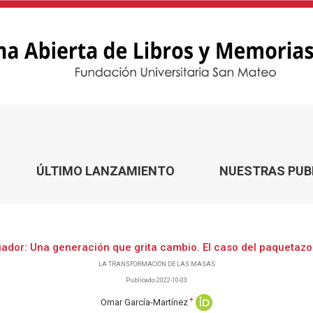
ÚLTIMO LANZAMIENTO
NUESTRAS PUB
ador: Una generación que grita cambio. El caso del paquetazo
LA TRANSFORMACIÓN DE LAS MASAS
Publicado 2022-10-03
+
Omar García-Martínez