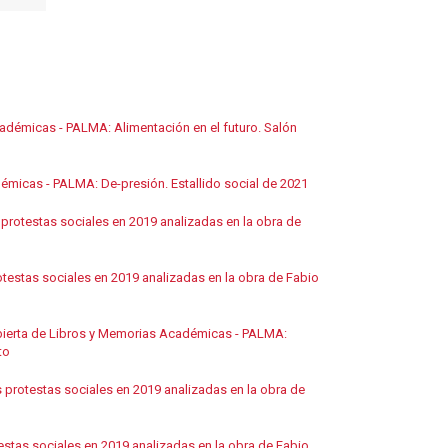
adémicas - PALMA: Alimentación en el futuro. Salón
émicas - PALMA: De-presión. Estallido social de 2021
protestas sociales en 2019 analizadas en la obra de
testas sociales en 2019 analizadas en la obra de Fabio
bierta de Libros y Memorias Académicas - PALMA:
to
 protestas sociales en 2019 analizadas en la obra de
stas sociales en 2019 analizadas en la obra de Fabio