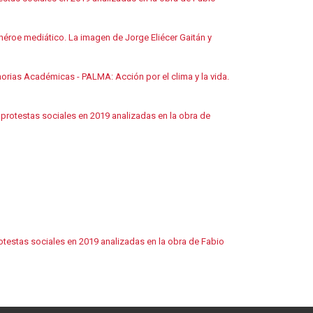
éroe mediático. La imagen de Jorge Eliécer Gaitán y
orias Académicas - PALMA: Acción por el clima y la vida.
protestas sociales en 2019 analizadas en la obra de
testas sociales en 2019 analizadas en la obra de Fabio