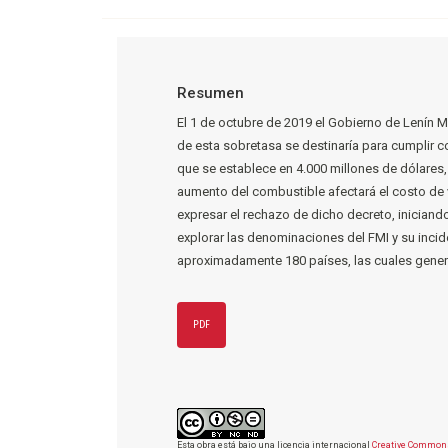
Resumen
El 1 de octubre de 2019 el Gobierno de Lenín M
de esta sobretasa se destinaría para cumplir 
que se establece en 4.000 millones de dólares
aumento del combustible afectará el costo de 
expresar el rechazo de dicho decreto, inician
explorar las denominaciones del FMI y su incid
aproximadamente 180 países, las cuales gene
PDF
Esta obra está bajo una licencia internacional
Creative Commons