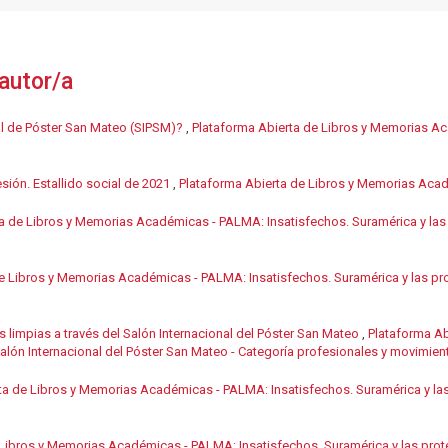
autor/a
al de Póster San Mateo (SIPSM)?
,
Plataforma Abierta de Libros y Memorias Ac
sión. Estallido social de 2021
,
Plataforma Abierta de Libros y Memorias Acad
a de Libros y Memorias Académicas - PALMA: Insatisfechos. Suramérica y las 
e Libros y Memorias Académicas - PALMA: Insatisfechos. Suramérica y las pro
s limpias a través del Salón Internacional del Póster San Mateo
,
Plataforma A
 Salón Internacional del Póster San Mateo - Categoría profesionales y movimien
ta de Libros y Memorias Académicas - PALMA: Insatisfechos. Suramérica y las
 Libros y Memorias Académicas - PALMA: Insatisfechos. Suramérica y las prote