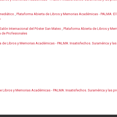
 mediático
,
Plataforma Abierta de Libros y Memorias Académicas - PALMA: El h
n
. Salón Internacional del Póster San Mateo
,
Plataforma Abierta de Libros y Mem
a de Profesionales
a de Libros y Memorias Académicas - PALMA: Insatisfechos. Suramérica y las 
de Libros y Memorias Académicas - PALMA: Insatisfechos. Suramérica y las pro