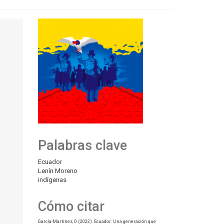
Palabras clave
Ecuador
Lenín Moreno
indígenas
Cómo citar
García-Martínez, O. (2022). Ecuador: Una generación que