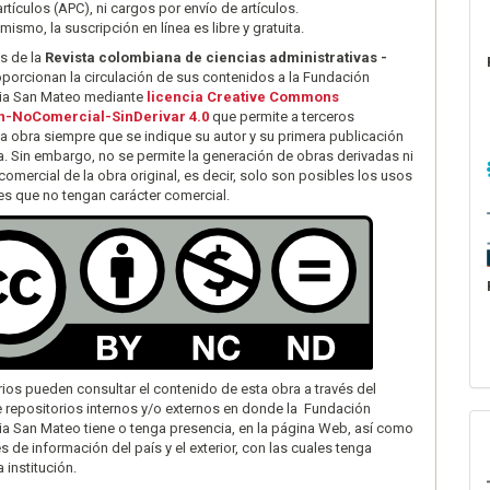
artículos (APC), ni cargos por envío de artículos.
 mismo, la suscripción en línea es libre y gratuita.
s de la
Revista colombiana de ciencias administrativas -
oporcionan la circulación de sus contenidos a la Fundación
ria San Mateo mediante
licencia Creative Commons
n-NoComercial-SinDerivar 4.0
que permite a terceros
la obra siempre que se indique su autor y su primera publicación
ta. Sin embargo, no se permite la generación de obras derivadas ni
comercial de la obra original, es decir, solo son posibles los usos
des que no tengan carácter comercial.
rios pueden consultar el contenido de esta obra a través del
 repositorios internos y/o externos en donde la Fundación
ria San Mateo tiene o tenga presencia, en la página Web, así como
s de información del país y el exterior, con las cuales tenga
 institución.