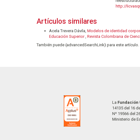
reestructura
http://licva
Artículos similares
Acela Trevera Dávila,
Modelos de identidad corporat
Educación Superior
,
Revista Colombiana de Cienci
También puede {advancedSearchLink} para este artículo.
La
Fundación 
14135 del 16 de
Nº 19566 del 2
Ministerio de 