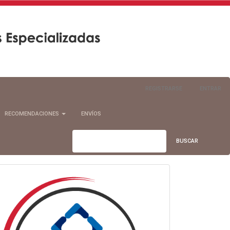
REGISTRARSE
ENTRAR
RECOMENDACIONES
ENVÍOS
BUSCAR
info