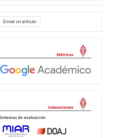
nviar
Enviar un artículo
n
rtículo
Métricas
Indexación
Sistemas de evaluación