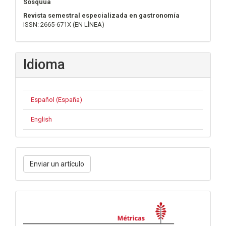
Sosquua
Revista semestral especializada en gastronomía
ISSN: 2665-671X (EN LÍNEA)
Idioma
Español (España)
English
Enviar
Enviar un artículo
un
artículo
Métricas