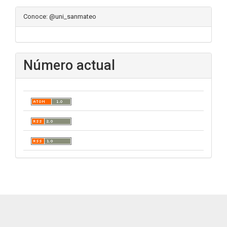
Conoce: @uni_sanmateo
Número actual