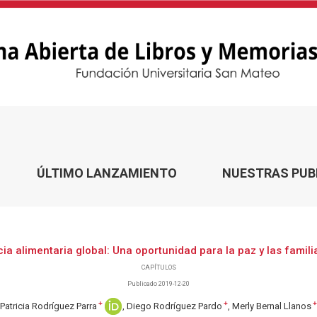
ÚLTIMO LANZAMIENTO
NUESTRAS PUB
cia alimentaria global: Una oportunidad para la paz y las famili
CAPÍTULOS
Publicado 2019-12-20
+
+
+
Patricia Rodríguez Parra
Diego Rodríguez Pardo
Merly Bernal Llanos