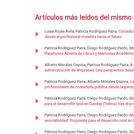
Artículos más leídos del mismo 
Luisa Rojas Ávila, Patricia Rodríguez Parra,
Consulto
desde el profesional mateísta hacia el futuro
Patricia Rodríguez Parra, Diego Rodríguez Pardo, Me
Plataforma Abierta de Libros y Memorias Académica
Alberto Morales Ospina, Patricia Rodríguez Parra,
A 
administración de empresas. Una perspectiva desde 
Patricia Rodríguez Parra, Alberto Morales Ospina,
La
profesionales de contaduría pública desde la persp
Patricia Rodríguez Parra, Diego Rodríguez Pardo,
Ma
para el desarrollo rural en Cunday (Tolima) tras el p
Patricia Rodríguez Parra, Diego Rodríguez Pardo,
Mu
asociatividad: Propuesta para el desarrollo rural en
Patricia Rodríguez Parra, Diego Rodríguez Pardo,
Ma