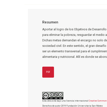
Resumen
Aportar al logro de los Objetivos de Desarroll
para eliminar la pobreza, resguardar el medio 
Dichas metas demandan el encargo no solo de
sociedad civil. En este sentido, el gran desafí
ser un elemento transversal para el cumplimien
alimentaria y nutricional. Allí es donde se ab
PDF
Esta obra está bajo una licencia internacional
Creative Commons
Derechos de autor 2019 Fundación Universitaria San Mateo