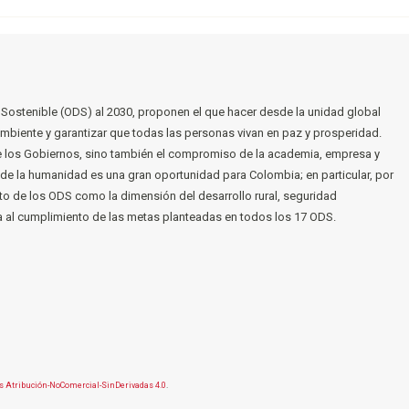
o Sostenible (ODS) al 2030, proponen el que hacer desde la unidad global
ambiente y garantizar que todas las personas vivan en paz y prosperidad.
 los Gobiernos, sino también el compromiso de la academia, empresa y
o de la humanidad es una gran oportunidad para Colombia; en particular, por
to de los ODS como la dimensión del desarrollo rural, seguridad
ona al cumplimiento de las metas planteadas en todos los 17 ODS.
 Atribución-NoComercial-SinDerivadas 4.0
.