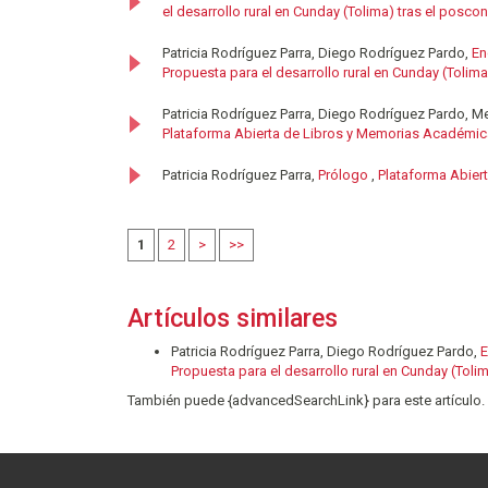
el desarrollo rural en Cunday (Tolima) tras el poscon
Patricia Rodríguez Parra, Diego Rodríguez Pardo,
En
Propuesta para el desarrollo rural en Cunday (Tolima
Patricia Rodríguez Parra, Diego Rodríguez Pardo, Me
Plataforma Abierta de Libros y Memorias Académica
Patricia Rodríguez Parra,
Prólogo
,
Plataforma Abier
1
2
>
>>
Artículos similares
Patricia Rodríguez Parra, Diego Rodríguez Pardo,
E
Propuesta para el desarrollo rural en Cunday (Tolim
También puede {advancedSearchLink} para este artículo.