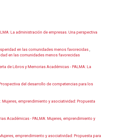
ALMA: La administración de empresas. Una perspectiva
prosperidad en las comunidades menos favorecidas
,
eridad en las comunidades menos favorecidas
erta de Libros y Memorias Académicas - PALMA: La
rospectiva del desarrollo de competencias para los
 Mujeres, emprendimiento y asociatividad: Propuesta
rias Académicas - PALMA: Mujeres, emprendimiento y
ujeres, emprendimiento y asociatividad: Propuesta para