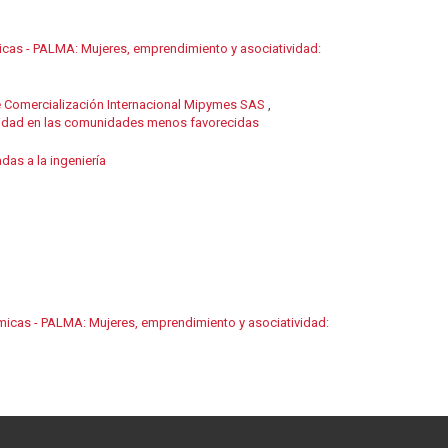
cas - PALMA: Mujeres, emprendimiento y asociatividad:
 Comercialización Internacional Mipymes SAS
,
eridad en las comunidades menos favorecidas
as a la ingeniería
icas - PALMA: Mujeres, emprendimiento y asociatividad: