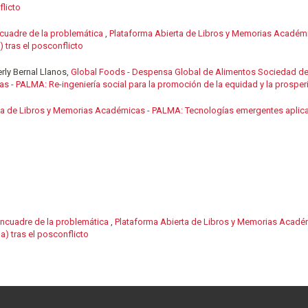
flicto
cuadre de la problemática
,
Plataforma Abierta de Libros y Memorias Académi
) tras el posconflicto
rly Bernal Llanos,
Global Foods - Despensa Global de Alimentos Sociedad de
s - PALMA: Re-ingeniería social para la promoción de la equidad y la prosp
ta de Libros y Memorias Académicas - PALMA: Tecnologías emergentes aplicad
ncuadre de la problemática
,
Plataforma Abierta de Libros y Memorias Académ
a) tras el posconflicto