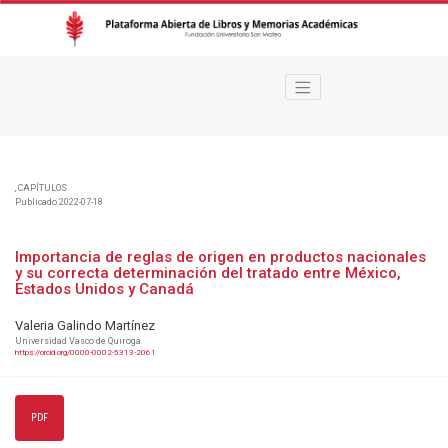
Importancia de reglas de origen en productos nacionales y su correcta de
,
CAPÍTULOS
Publicado 2022-07-18
Importancia de reglas de origen en productos nacionales
y su correcta determinación del tratado entre México,
Estados Unidos y Canadá
Valeria Galindo Martínez
Universidad Vasco de Quiroga
https://orcid.org/0000-0002-5313-2061
PDF