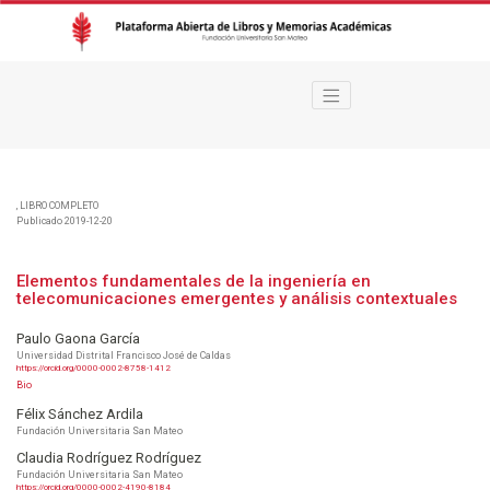
Elementos fundamentales de la ingeniería en telecomunicaciones emergente
,
LIBRO COMPLETO
Publicado 2019-12-20
Elementos fundamentales de la ingeniería en
telecomunicaciones emergentes y análisis contextuales
Paulo Gaona García
Universidad Distrital Francisco José de Caldas
https://orcid.org/0000-0002-8758-1412
Bio
Félix Sánchez Ardila
Fundación Universitaria San Mateo
Claudia Rodríguez Rodríguez
Fundación Universitaria San Mateo
https://orcid.org/0000-0002-4190-8184