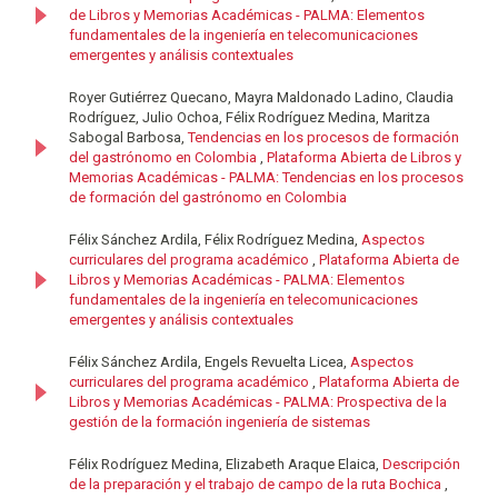
de Libros y Memorias Académicas - PALMA: Elementos
fundamentales de la ingeniería en telecomunicaciones
emergentes y análisis contextuales
Royer Gutiérrez Quecano, Mayra Maldonado Ladino, Claudia
Rodríguez, Julio Ochoa, Félix Rodríguez Medina, Maritza
Sabogal Barbosa,
Tendencias en los procesos de formación
del gastrónomo en Colombia
,
Plataforma Abierta de Libros y
Memorias Académicas - PALMA: Tendencias en los procesos
de formación del gastrónomo en Colombia
Félix Sánchez Ardila, Félix Rodríguez Medina,
Aspectos
curriculares del programa académico
,
Plataforma Abierta de
Libros y Memorias Académicas - PALMA: Elementos
fundamentales de la ingeniería en telecomunicaciones
emergentes y análisis contextuales
Félix Sánchez Ardila, Engels Revuelta Licea,
Aspectos
curriculares del programa académico
,
Plataforma Abierta de
Libros y Memorias Académicas - PALMA: Prospectiva de la
gestión de la formación ingeniería de sistemas
Félix Rodríguez Medina, Elizabeth Araque Elaica,
Descripción
de la preparación y el trabajo de campo de la ruta Bochica
,