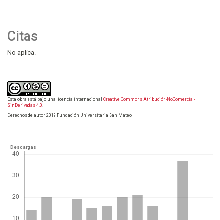
Citas
No aplica.
Esta obra está bajo una licencia internacional
Creative Commons Atribución-NoComercial-
SinDerivadas 4.0
.
Derechos de autor 2019 Fundación Universitaria San Mateo
Descargas