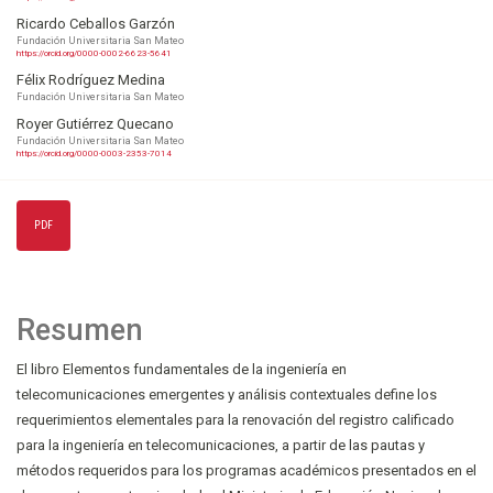
Ricardo Ceballos Garzón
Fundación Universitaria San Mateo
https://orcid.org/0000-0002-6623-5641
Félix Rodríguez Medina
Fundación Universitaria San Mateo
Royer Gutiérrez Quecano
Fundación Universitaria San Mateo
https://orcid.org/0000-0003-2353-7014
PDF
Resumen
El libro Elementos fundamentales de la ingeniería en
telecomunicaciones emergentes y análisis contextuales define los
requerimientos elementales para la renovación del registro calificado
para la ingeniería en telecomunicaciones, a partir de las pautas y
métodos requeridos para los programas académicos presentados en el