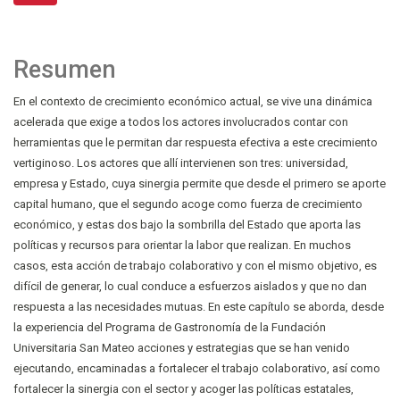
Resumen
En el contexto de crecimiento económico actual, se vive una dinámica
acelerada que exige a todos los actores involucrados contar con
herramientas que le permitan dar respuesta efectiva a este crecimiento
vertiginoso. Los actores que allí intervienen son tres: universidad,
empresa y Estado, cuya sinergia permite que desde el primero se aporte
capital humano, que el segundo acoge como fuerza de crecimiento
económico, y estas dos bajo la sombrilla del Estado que aporta las
políticas y recursos para orientar la labor que realizan. En muchos
casos, esta acción de trabajo colaborativo y con el mismo objetivo, es
difícil de generar, lo cual conduce a esfuerzos aislados y que no dan
respuesta a las necesidades mutuas. En este capítulo se aborda, desde
la experiencia del Programa de Gastronomía de la Fundación
Universitaria San Mateo acciones y estrategias que se han venido
ejecutando, encaminadas a fortalecer el trabajo colaborativo, así como
fortalecer la sinergia con el sector y acoger las políticas estatales,