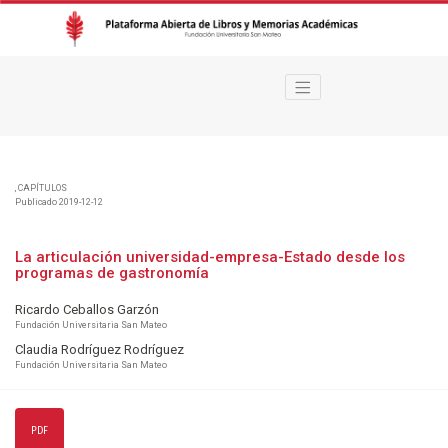
La articulación universidad-empresa-Estado desde los programas de gast
,
CAPÍTULOS
Publicado 2019-12-12
La articulación universidad-empresa-Estado desde los
programas de gastronomía
Ricardo Ceballos Garzón
Fundación Universitaria San Mateo
Claudia Rodríguez Rodríguez
Fundación Universitaria San Mateo
PDF