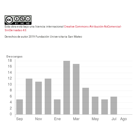
Esta obra está bajo una licencia internacional
Creative Commons Atribución-NoComercial-
SinDerivadas 4.0
.
Derechos de autor 2019 Fundación Universitaria San Mateo
Descargas