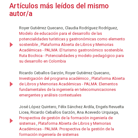
Artículos más leídos del mismo
autor/a
Royer Gutiérrez Quecano, Claudia Rodríguez Rodríguez,
Modelo de educación para el desarrollo de las
potencialidades turísticas y gastronómicas como elemento
sostenible
,
Plataforma Abierta de Libros y Memorias
Académicas - PALMA: El turismo gastronómico sostenible.
Ruta Bochica - Potencialidades y modelo pedagógico para
su desarrollo en Colombia
Ricardo Ceballos Garzón, Royer Gutiérrez Quecano,
Investigación del programa académico
,
Plataforma Abierta
de Libros y Memorias Académicas - PALMA: Elementos
fundamentales de la ingeniería en telecomunicaciones
emergentes y análisis contextuales
José López Quintero, Félix Sánchez Ardila, Engels Revuelta
Licea, Ricardo Ceballos Garzón, Ana Acevedo Urquiaga,
Prospectiva de gestión de la formación ingeniería de
sistemas
,
Plataforma Abierta de Libros y Memorias
Académicas - PALMA: Prospectiva de la gestión de la
formación ingeniería de sistemas