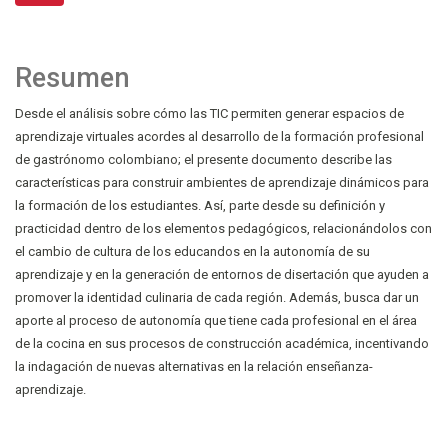
Resumen
Desde el análisis sobre cómo las TIC permiten generar espacios de
aprendizaje virtuales acordes al desarrollo de la formación profesional
de gastrónomo colombiano; el presente documento describe las
características para construir ambientes de aprendizaje dinámicos para
la formación de los estudiantes. Así, parte desde su definición y
practicidad dentro de los elementos pedagógicos, relacionándolos con
el cambio de cultura de los educandos en la autonomía de su
aprendizaje y en la generación de entornos de disertación que ayuden a
promover la identidad culinaria de cada región. Además, busca dar un
aporte al proceso de autonomía que tiene cada profesional en el área
de la cocina en sus procesos de construcción académica, incentivando
la indagación de nuevas alternativas en la relación enseñanza-
aprendizaje.