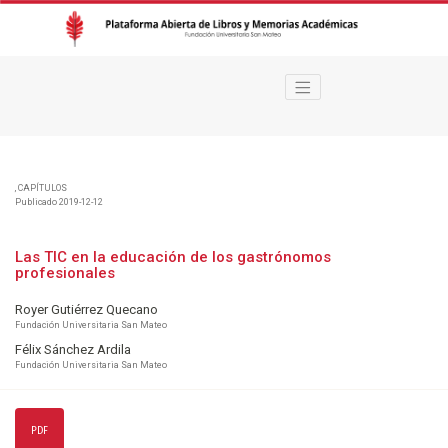
Las TIC en la educación de los gastrónomos profesionales
,
CAPÍTULOS
Publicado 2019-12-12
Las TIC en la educación de los gastrónomos
profesionales
Royer Gutiérrez Quecano
Fundación Universitaria San Mateo
Félix Sánchez Ardila
Fundación Universitaria San Mateo
PDF