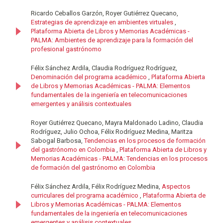
Ricardo Ceballos Garzón, Royer Gutiérrez Quecano,
Estrategias de aprendizaje en ambientes virtuales
,
Plataforma Abierta de Libros y Memorias Académicas -
PALMA: Ambientes de aprendizaje para la formación del
profesional gastrónomo
Félix Sánchez Ardila, Claudia Rodríguez Rodríguez,
Denominación del programa académico
,
Plataforma Abierta
de Libros y Memorias Académicas - PALMA: Elementos
fundamentales de la ingeniería en telecomunicaciones
emergentes y análisis contextuales
Royer Gutiérrez Quecano, Mayra Maldonado Ladino, Claudia
Rodríguez, Julio Ochoa, Félix Rodríguez Medina, Maritza
Sabogal Barbosa,
Tendencias en los procesos de formación
del gastrónomo en Colombia
,
Plataforma Abierta de Libros y
Memorias Académicas - PALMA: Tendencias en los procesos
de formación del gastrónomo en Colombia
Félix Sánchez Ardila, Félix Rodríguez Medina,
Aspectos
curriculares del programa académico
,
Plataforma Abierta de
Libros y Memorias Académicas - PALMA: Elementos
fundamentales de la ingeniería en telecomunicaciones
emergentes y análisis contextuales