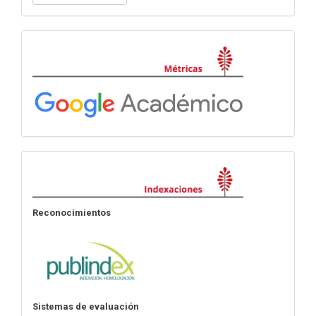
un
artículo
Métricas
Indexación
Reconocimientos
Sistemas de evaluación