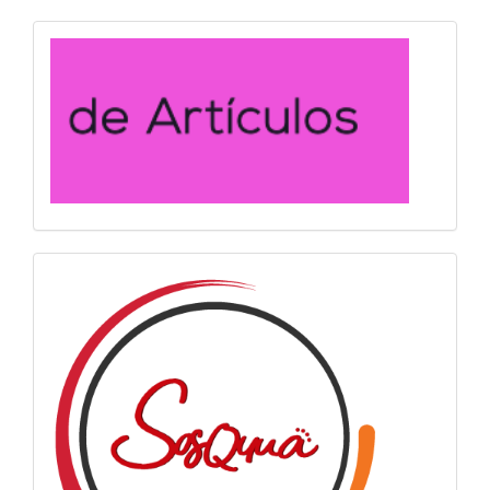
convocatoria
info