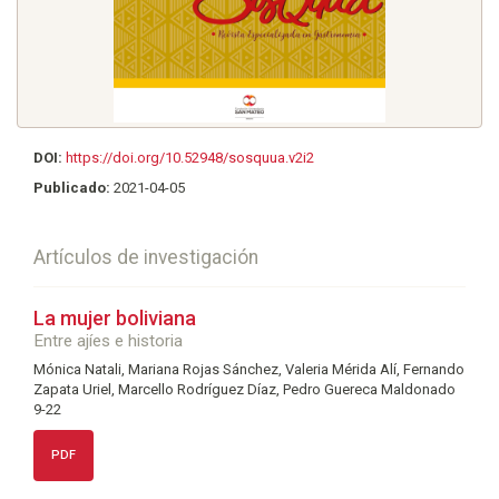
DOI:
https://doi.org/10.52948/sosquua.v2i2
Publicado:
2021-04-05
Artículos de investigación
La mujer boliviana
Entre ajíes e historia
Mónica Natali, Mariana Rojas Sánchez, Valeria Mérida Alí, Fernando
Zapata Uriel, Marcello Rodríguez Díaz, Pedro Guereca Maldonado
9-22
PDF