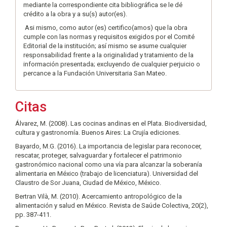
mediante la correspondiente cita bibliográfica se le dé
crédito a la obra y a su(s) autor(es).
Asi mismo, como autor (es) certifico(amos) que la obra
cumple con las normas y requisitos exigidos por el Comité
Editorial de la institución; así mismo se asume cualquier
responsabilidad frente a la originalidad y tratamiento de la
información presentada; excluyendo de cualquier perjuicio o
percance a la Fundación Universitaria San Mateo.
Citas
Álvarez, M. (2008). Las cocinas andinas en el Plata. Biodiversidad,
cultura y gastronomía. Buenos Aires: La Crujía ediciones.
Bayardo, M.G. (2016). La importancia de legislar para reconocer,
rescatar, proteger, salvaguardar y fortalecer el patrimonio
gastronómico nacional como una vía para alcanzar la soberanía
alimentaria en México (trabajo de licenciatura). Universidad del
Claustro de Sor Juana, Ciudad de México, México.
Bertran Vilà, M. (2010). Acercamiento antropológico de la
alimentación y salud en México. Revista de Saúde Colectiva, 20(2),
pp. 387-411.