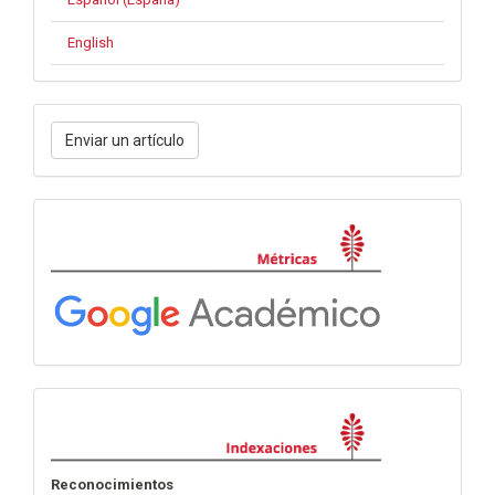
English
Enviar
Enviar un artículo
un
artículo
Métricas
Indexación
Reconocimientos