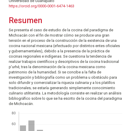
Universidad de Guanajuato
artículo
https://orcid.org/0000-0001-6474-1463
Resumen
Se presenta el caso de estudio de la cocina del paradigma de
Michoacán con el fin de mostrar cómo se produce una gran
tensión en el proceso de la construcción de la existencia de una
cocina nacional mexicana (efectuado por distintos entes oficiales
y gubernamentales), debido a la presencia de la práctica de
cocinas regionales e indígenas. Se cuestiona la tendencia de
realizar trabajos científicos y descriptivos de la cocina tradicional
p’urhé, tras la denominación de la cocina mexicana como
patrimonio de la humanidad. Si se concibe a la falta de
investigación y bibliografía como un problema u obstáculo para
solo difundir y comercializar la riqueza culinaria y a los platillos
tradicionales; se estaría generando simplemente conocimiento
culinario utilitarista. La metodología consiste en realizar un análisis
bibliográfico sobre lo que se ha escrito de la cocina del paradigma
de Michoacán.
Descargas