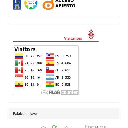
visitas
Palabras clave
literatura