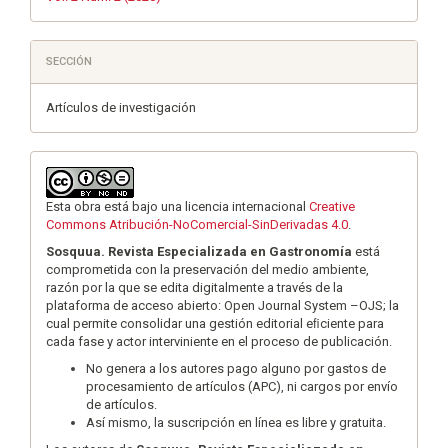
SECCIÓN
Artículos de investigación
Esta obra está bajo una licencia internacional
Creative
Commons Atribución-NoComercial-SinDerivadas 4.0
.
Sosquua. Revista Especializada en Gastronomía
está
comprometida con la preservación del medio ambiente,
razón por la que se edita digitalmente a través de la
plataforma de acceso abierto: Open Journal System –OJS; la
cual permite consolidar una gestión editorial eﬁciente para
cada fase y actor interviniente en el proceso de publicación.
No genera a los autores pago alguno por gastos de
procesamiento de artículos (APC), ni cargos por envío
de artículos.
Así mismo, la suscripción en línea es libre y gratuita.