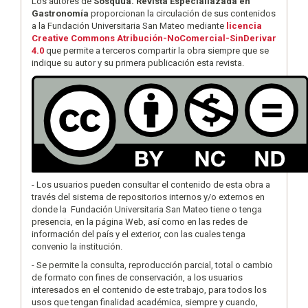
Los autores de
Sosquua. Revista Especialiazada en
Gastronomía
proporcionan la circulación de sus contenidos
a la Fundación Universitaria San Mateo mediante
licencia
Creative Commons Atribución-NoComercial-SinDerivar
4.0
que permite a terceros compartir la obra siempre que se
indique su autor y su primera publicación esta revista.
- Los usuarios pueden consultar el contenido de esta obra a
través del sistema de repositorios internos y/o externos en
donde la Fundación Universitaria San Mateo tiene o tenga
presencia, en la página Web, así como en las redes de
información del país y el exterior, con las cuales tenga
convenio la institución.
- Se permite la consulta, reproducción parcial, total o cambio
de formato con fines de conservación, a los usuarios
interesados en el contenido de este trabajo, para todos los
usos que tengan finalidad académica, siempre y cuando,