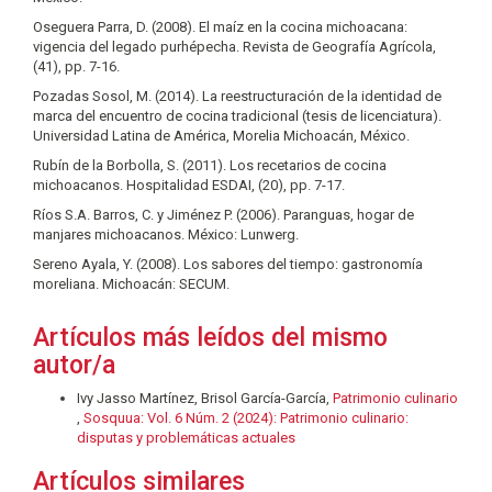
Oseguera Parra, D. (2008). El maíz en la cocina michoacana:
vigencia del legado purhépecha. Revista de Geografía Agrícola,
(41), pp. 7-16.
Pozadas Sosol, M. (2014). La reestructuración de la identidad de
marca del encuentro de cocina tradicional (tesis de licenciatura).
Universidad Latina de América, Morelia Michoacán, México.
Rubín de la Borbolla, S. (2011). Los recetarios de cocina
michoacanos. Hospitalidad ESDAI, (20), pp. 7-17.
Ríos S.A. Barros, C. y Jiménez P. (2006). Paranguas, hogar de
manjares michoacanos. México: Lunwerg.
Sereno Ayala, Y. (2008). Los sabores del tiempo: gastronomía
moreliana. Michoacán: SECUM.
Artículos más leídos del mismo
autor/a
Ivy Jasso Martínez, Brisol García-García,
Patrimonio culinario
,
Sosquua: Vol. 6 Núm. 2 (2024): Patrimonio culinario:
disputas y problemáticas actuales
Artículos similares