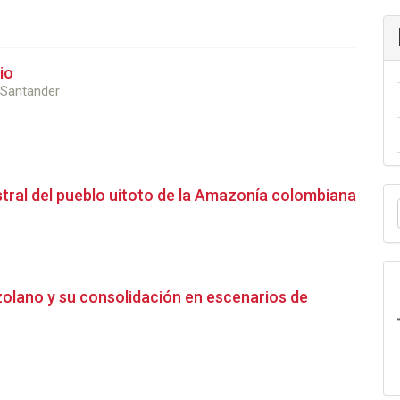
io
, Santander
E
tral del pueblo uitoto de la Amazonía colombiana
u
a
olano y su consolidación en escenarios de