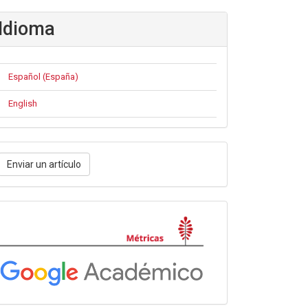
Idioma
Español (España)
English
nviar
Enviar un artículo
n
rtículo
Métricas