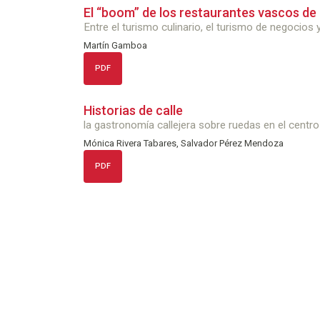
El “boom” de los restaurantes vascos d
Entre el turismo culinario, el turismo de negocios 
Martín Gamboa
PDF
Historias de calle
la gastronomía callejera sobre ruedas en el centr
Mónica Rivera Tabares, Salvador Pérez Mendoza
PDF