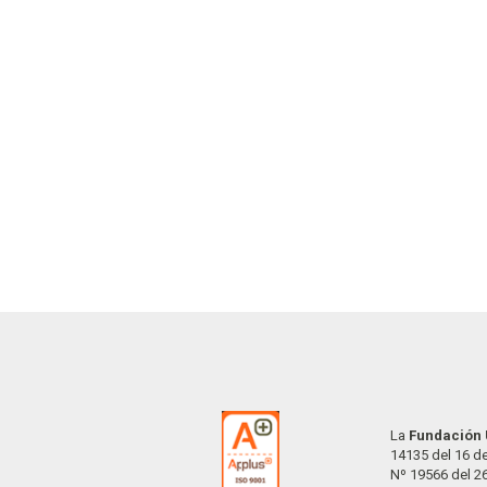
La
Fundación 
14135 del 16 de
Nº 19566 del 2