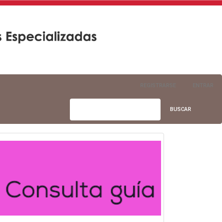
REGISTRARSE
ENTRAR
BUSCAR
convocatoria