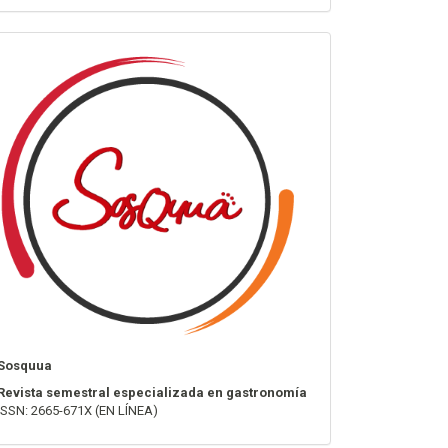
info
Sosquua
Revista semestral especializada en gastronomía
ISSN: 2665-671X (EN LÍNEA)