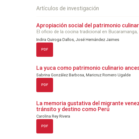
Artículos de investigación
Apropiación social del patrimonio culinar
El oficio de la cocina tradicional en Bucaramanga
Indira Quiroga Dallos, José Hernández Jaimes
PDF
La yuca como patrimonio culinario ances
Sabrina González Barbosa, Maricruz Romero Ugalde
PDF
La memoria gustativa del migrante venez
tránsito y destino como Perú
Carolina Rey Rivera
PDF