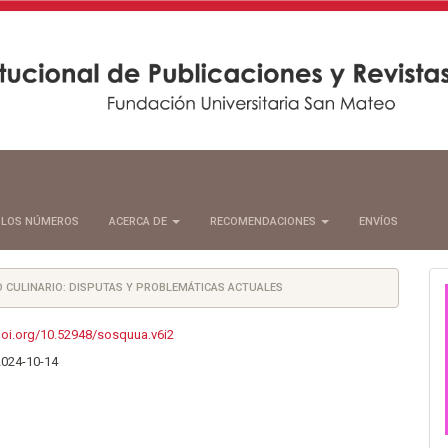
 LOS NÚMEROS
ACERCA DE
RECOMENDACIONES
ENVÍOS
IO CULINARIO: DISPUTAS Y PROBLEMÁTICAS ACTUALES
doi.org/10.52948/sosquua.v6i2
2024-10-14