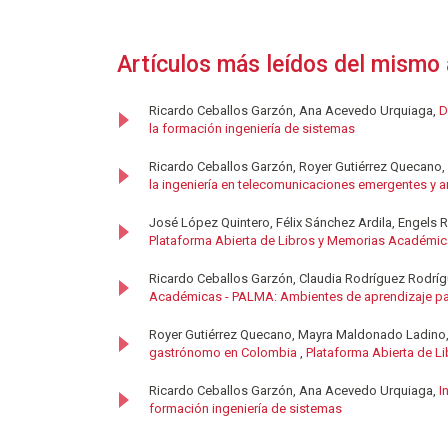
Artículos más leídos del mismo 
Ricardo Ceballos Garzón, Ana Acevedo Urquiaga,
D
la formación ingeniería de sistemas
Ricardo Ceballos Garzón, Royer Gutiérrez Quecano,
la ingeniería en telecomunicaciones emergentes y a
José López Quintero, Félix Sánchez Ardila, Engels
Plataforma Abierta de Libros y Memorias Académica
Ricardo Ceballos Garzón, Claudia Rodríguez Rodrí
Académicas - PALMA: Ambientes de aprendizaje par
Royer Gutiérrez Quecano, Mayra Maldonado Ladino, 
gastrónomo en Colombia
,
Plataforma Abierta de 
Ricardo Ceballos Garzón, Ana Acevedo Urquiaga,
I
formación ingeniería de sistemas