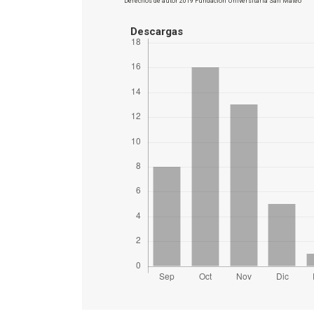
Derechos de autor 2019 Fundación Universitaria San Mateo
Descargas