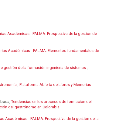
rias Académicas - PALMA: Prospectiva de la gestión de
morias Académicas - PALMA: Elementos fundamentales de
de gestión de la formación ingeniería de sistemas
,
astronomía
,
Plataforma Abierta de Libros y Memorias
arbosa,
Tendencias en los procesos de formación del
ación del gastrónomo en Colombia
ias Académicas - PALMA: Prospectiva de la gestión de la