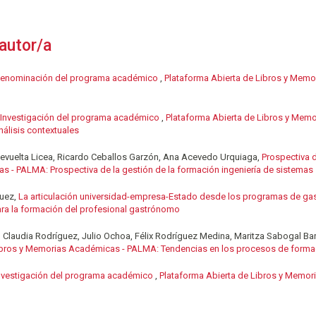
autor/a
enominación del programa académico
,
Plataforma Abierta de Libros y Memo
Investigación del programa académico
,
Plataforma Abierta de Libros y Me
nálisis contextuales
 Revuelta Licea, Ricardo Ceballos Garzón, Ana Acevedo Urquiaga,
Prospectiva 
s - PALMA: Prospectiva de la gestión de la formación ingeniería de sistemas
guez,
La articulación universidad-empresa-Estado desde los programas de g
a la formación del profesional gastrónomo
Claudia Rodríguez, Julio Ochoa, Félix Rodríguez Medina, Maritza Sabogal B
Libros y Memorias Académicas - PALMA: Tendencias en los procesos de form
nvestigación del programa académico
,
Plataforma Abierta de Libros y Memor