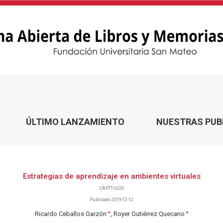
ÚLTIMO LANZAMIENTO
NUESTRAS PUB
Estrategias de aprendizaje en ambientes virtuales
CAPÍTULOS
Publicado 2019-12-12
+
+
Ricardo Ceballos Garzón
Royer Gutiérrez Quecano