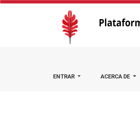
Estrategias de aprendizaje en ambientes virtuales
ENTRAR
ACERCA DE