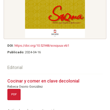
DOI:
https://doi.org/10.52948/sosquua.v6i1
Publicado:
2024-04-16
Editorial
Cocinar y comer en clave decolonial
Rebeca Osorio González
PDF