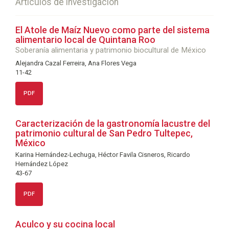
Artículos de investigación
El Atole de Maíz Nuevo como parte del sistema
alimentario local de Quintana Roo
Soberanía alimentaria y patrimonio biocultural de México
Alejandra Cazal Ferreira, Ana Flores Vega
11-42
PDF
Caracterización de la gastronomía lacustre del
patrimonio cultural de San Pedro Tultepec,
México
Karina Hernández-Lechuga, Héctor Favila Cisneros, Ricardo
Hernández López
43-67
PDF
Aculco y su cocina local