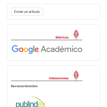
Enviar
Enviar un artículo
un
artículo
Métricas
Indexación
Reconocimientos