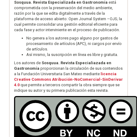
Sosquua. Revista Especializada en Gastronomía
está
comprometida con la preservación del medio ambiente,
razón por la que se edita digitalmente a través de la
plataforma de acceso abierto: Open Journal System –OJS; la
cual permite consolidar una gestión editorial eﬁciente para
cada fase y actor interviniente en el proceso de publicación.
No genera a los autores pago alguno por gastos de
procesamiento de artículos (APC), ni cargos por envío
de artículos.
Así mismo, la suscripción en línea es libre y gratuita.
Los autores de
Sosquua. Revista Especialiazada en
Gastronomía
proporcionan la circulación de sus contenidos
a la Fundación Universitaria San Mateo mediante
licencia
Creative Commons Atribución-NoComercial-SinDerivar
4.0
que permite a terceros compartir la obra siempre que se
indique su autor y su primera publicación esta revista.