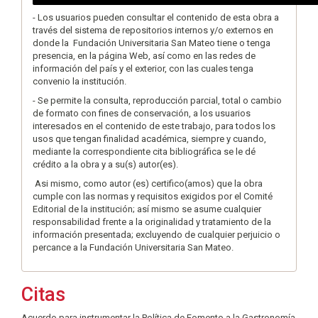
- Los usuarios pueden consultar el contenido de esta obra a
través del sistema de repositorios internos y/o externos en
donde la Fundación Universitaria San Mateo tiene o tenga
presencia, en la página Web, así como en las redes de
información del país y el exterior, con las cuales tenga
convenio la institución.
- Se permite la consulta, reproducción parcial, total o cambio
de formato con fines de conservación, a los usuarios
interesados en el contenido de este trabajo, para todos los
usos que tengan finalidad académica, siempre y cuando,
mediante la correspondiente cita bibliográfica se le dé
crédito a la obra y a su(s) autor(es).
Asi mismo, como autor (es) certifico(amos) que la obra
cumple con las normas y requisitos exigidos por el Comité
Editorial de la institución; así mismo se asume cualquier
responsabilidad frente a la originalidad y tratamiento de la
información presentada; excluyendo de cualquier perjuicio o
percance a la Fundación Universitaria San Mateo.
Citas
Acuerdo para instrumentar la Política de Fomento a la Gastronomía