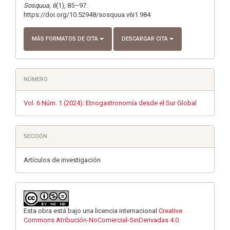
Sosquua
,
6
(1), 85–97.
https://doi.org/10.52948/sosquua.v6i1.984
MÁS FORMATOS DE CITA
DESCARGAR CITA
NÚMERO
Vol. 6 Núm. 1 (2024): Etnogastronomía desde el Sur Global
SECCIÓN
Artículos de investigación
Esta obra está bajo una licencia internacional
Creative
Commons Atribución-NoComercial-SinDerivadas 4.0
.