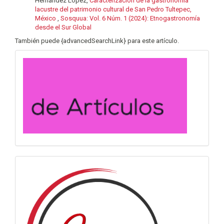
Hernández López,
Caracterización de la gastronomía
lacustre del patrimonio cultural de San Pedro Tultepec,
México
,
Sosquua: Vol. 6 Núm. 1 (2024): Etnogastronomía
desde el Sur Global
También puede {advancedSearchLink} para este artículo.
convocatoria
info