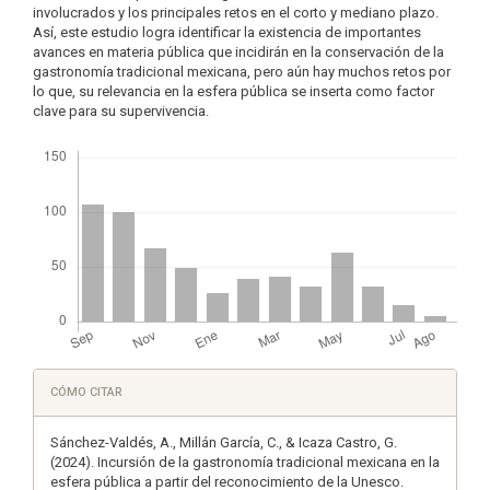
involucrados y los principales retos en el corto y mediano plazo.
Así, este estudio logra identificar la existencia de importantes
avances en materia pública que incidirán en la conservación de la
gastronomía tradicional mexicana, pero aún hay muchos retos por
lo que, su relevancia en la esfera pública se inserta como factor
clave para su supervivencia.
Descargas
Detalles
CÓMO CITAR
del
artículo
Sánchez-Valdés, A., Millán García, C., & Icaza Castro, G.
(2024). Incursión de la gastronomía tradicional mexicana en la
esfera pública a partir del reconocimiento de la Unesco.