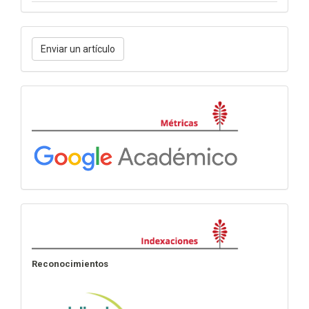
Enviar
Enviar un artículo
un
artículo
Métricas
Indexación
Reconocimientos