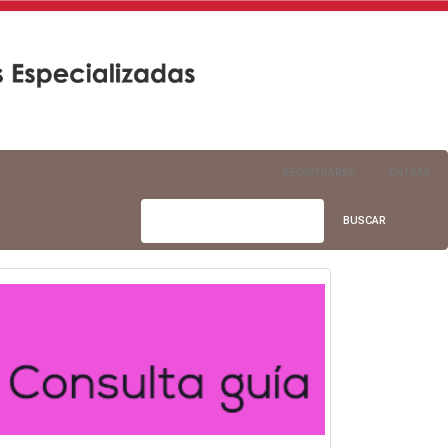
REGISTRARSE
ENTRAR
BUSCAR
convocatoria