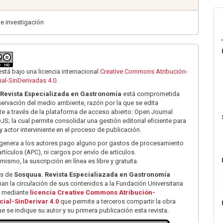
de investigación
está bajo una licencia internacional
Creative Commons Atribución-
al-SinDerivadas 4.0
.
Revista Especializada en Gastronomía
está comprometida
servación del medio ambiente, razón por la que se edita
te a través de la plataforma de acceso abierto: Open Journal
S; la cual permite consolidar una gestión editorial eﬁciente para
y actor interviniente en el proceso de publicación.
genera a los autores pago alguno por gastos de procesamiento
artículos (APC), ni cargos por envío de artículos.
 mismo, la suscripción en línea es libre y gratuita.
es de
Sosquua. Revista Especialiazada en Gastronomía
an la circulación de sus contenidos a la Fundación Universitaria
 mediante
licencia Creative Commons Atribución-
ial-SinDerivar 4.0
que permite a terceros compartir la obra
e se indique su autor y su primera publicación esta revista.