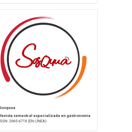
info
Sosquua
Revista semestral especializada en gastronomía
ISSN: 2665-671X (EN LÍNEA)