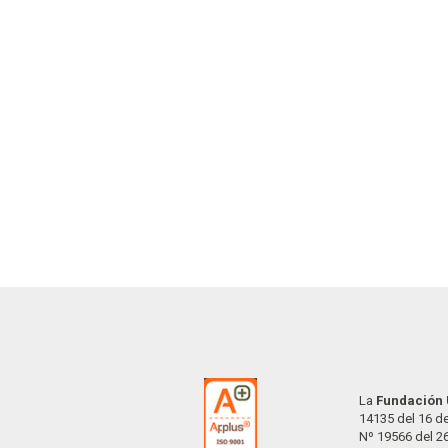
La
Fundación 
14135 del 16 de
Nº 19566 del 2