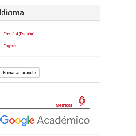
Idioma
Español (España)
English
nviar
Enviar un artículo
n
rtículo
Métricas