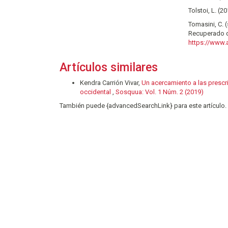
Tolstoi, L. (
Tomasini, C. 
Recuperado 
https://www.
Artículos similares
Kendra Carrión Vivar,
Un acercamiento a las prescri
occidental
,
Sosquua: Vol. 1 Núm. 2 (2019)
También puede {advancedSearchLink} para este artículo.