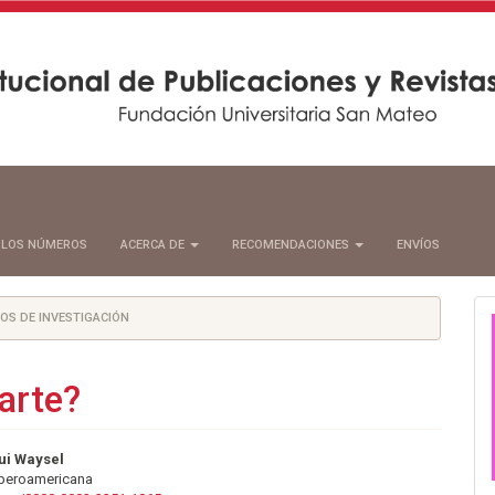
 LOS NÚMEROS
ACERCA DE
RECOMENDACIONES
ENVÍOS
OS DE INVESTIGACIÓN
arte?
nido
ui Waysel
Iberoamericana