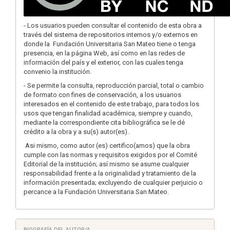
- Los usuarios pueden consultar el contenido de esta obra a
través del sistema de repositorios internos y/o externos en
donde la Fundación Universitaria San Mateo tiene o tenga
presencia, en la página Web, así como en las redes de
información del país y el exterior, con las cuales tenga
convenio la institución.
- Se permite la consulta, reproducción parcial, total o cambio
de formato con fines de conservación, a los usuarios
interesados en el contenido de este trabajo, para todos los
usos que tengan finalidad académica, siempre y cuando,
mediante la correspondiente cita bibliográfica se le dé
crédito a la obra y a su(s) autor(es).
Asi mismo, como autor (es) certifico(amos) que la obra
cumple con las normas y requisitos exigidos por el Comité
Editorial de la institución; así mismo se asume cualquier
responsabilidad frente a la originalidad y tratamiento de la
información presentada; excluyendo de cualquier perjuicio o
percance a la Fundación Universitaria San Mateo.
BIOGRAFÍA DEL AUTOR/A