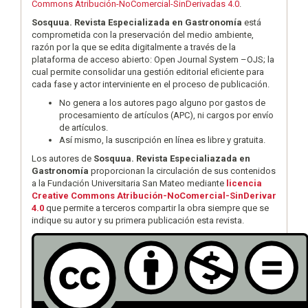
Commons Atribución-NoComercial-SinDerivadas 4.0
.
Sosquua. Revista Especializada en Gastronomía
está
comprometida con la preservación del medio ambiente,
razón por la que se edita digitalmente a través de la
plataforma de acceso abierto: Open Journal System –OJS; la
cual permite consolidar una gestión editorial eﬁciente para
cada fase y actor interviniente en el proceso de publicación.
No genera a los autores pago alguno por gastos de
procesamiento de artículos (APC), ni cargos por envío
de artículos.
Así mismo, la suscripción en línea es libre y gratuita.
Los autores de
Sosquua. Revista Especialiazada en
Gastronomía
proporcionan la circulación de sus contenidos
a la Fundación Universitaria San Mateo mediante
licencia
Creative Commons Atribución-NoComercial-SinDerivar
4.0
que permite a terceros compartir la obra siempre que se
indique su autor y su primera publicación esta revista.