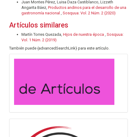
Juan Montes Pérez, Luisa Daza Castiblanco, Lizzeth
Angarita Báez,
Productos andinos para el desarrollo de una
gastronomía nacional
,
Sosquua: Vol. 2 Núm. 2 (2020)
Artículos similares
Martín Torres Quezada,
Hijos de nuestra época
,
Sosquua:
Vol. 1 Núm. 2 (2019)
También puede {advancedSearchLink} para este artículo.
convocatoria
info