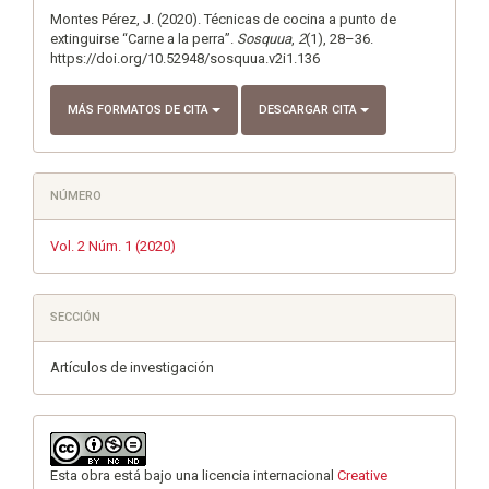
artículo
Montes Pérez, J. (2020). Técnicas de cocina a punto de
extinguirse “Carne a la perra”.
Sosquua
,
2
(1), 28–36.
https://doi.org/10.52948/sosquua.v2i1.136
MÁS FORMATOS DE CITA
DESCARGAR CITA
NÚMERO
Vol. 2 Núm. 1 (2020)
SECCIÓN
Artículos de investigación
Esta obra está bajo una licencia internacional
Creative