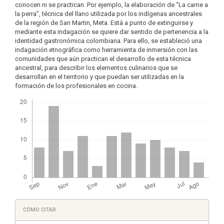
conocen ni se practican. Por ejemplo, la elaboración de “La carne a
la perra”, técnica del llano utilizada por los indígenas ancestrales
de la región de San Martin, Meta. Está a punto de extinguirse y
mediante esta indagación se quiere dar sentido de pertenencia a la
identidad gastronómica colombiana. Para ello, se estableció una
indagación etnográfica como herramienta de inmersión con las
comunidades que aún practican el desarrollo de esta técnica
ancestral, para describir los elementos culinarios que se
desarrollan en el territorio y que puedan ser utilizadas en la
formación de los profesionales en cocina.
Descargas
Detalles
CÓMO CITAR
del