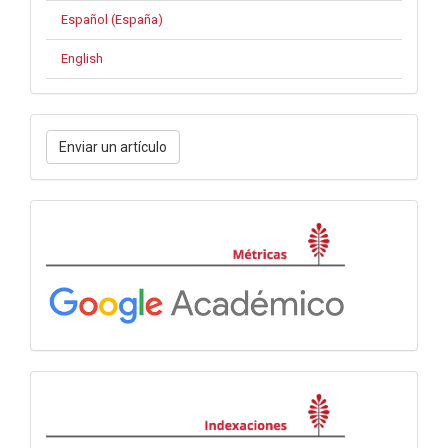
Español (España)
English
Enviar
Enviar un artículo
un
artículo
Métricas
Indexación