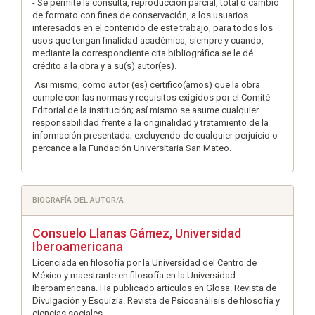
- Se permite la consulta, reproducción parcial, total o cambio
de formato con fines de conservación, a los usuarios
interesados en el contenido de este trabajo, para todos los
usos que tengan finalidad académica, siempre y cuando,
mediante la correspondiente cita bibliográfica se le dé
crédito a la obra y a su(s) autor(es).
Asi mismo, como autor (es) certifico(amos) que la obra
cumple con las normas y requisitos exigidos por el Comité
Editorial de la institución; así mismo se asume cualquier
responsabilidad frente a la originalidad y tratamiento de la
información presentada; excluyendo de cualquier perjuicio o
percance a la Fundación Universitaria San Mateo.
BIOGRAFÍA DEL AUTOR/A
Consuelo Llanas Gámez,
Universidad
Iberoamericana
Licenciada en filosofía por la Universidad del Centro de
México y maestrante en filosofía en la Universidad
Iberoamericana. Ha publicado artículos en Glosa. Revista de
Divulgación y Esquizia. Revista de Psicoanálisis de filosofía y
ciencias sociales.