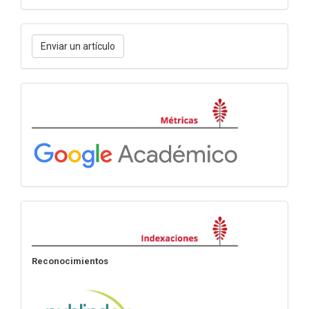
Enviar
Enviar un artículo
un
artículo
Métricas
Indexación
Reconocimientos