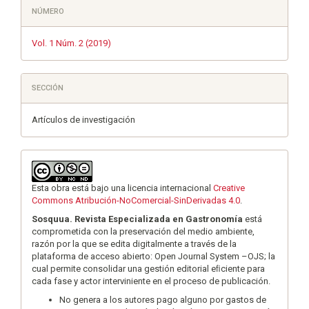
NÚMERO
Vol. 1 Núm. 2 (2019)
SECCIÓN
Artículos de investigación
Esta obra está bajo una licencia internacional
Creative
Commons Atribución-NoComercial-SinDerivadas 4.0
.
Sosquua. Revista Especializada en Gastronomía
está
comprometida con la preservación del medio ambiente,
razón por la que se edita digitalmente a través de la
plataforma de acceso abierto: Open Journal System –OJS; la
cual permite consolidar una gestión editorial eﬁciente para
cada fase y actor interviniente en el proceso de publicación.
No genera a los autores pago alguno por gastos de