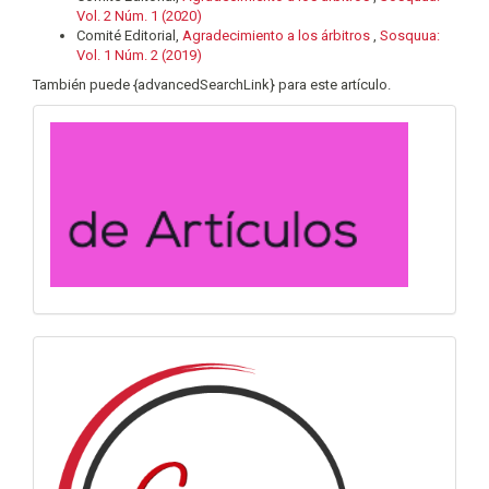
Vol. 2 Núm. 1 (2020)
Comité Editorial,
Agradecimiento a los árbitros
,
Sosquua:
Vol. 1 Núm. 2 (2019)
También puede {advancedSearchLink} para este artículo.
convocatoria
info